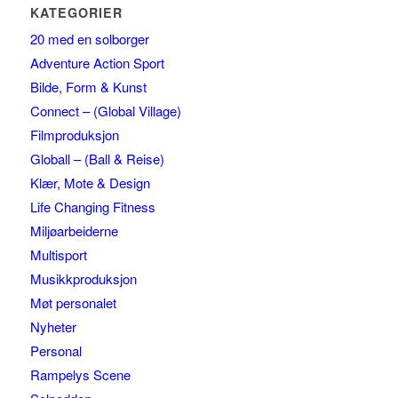
KATEGORIER
20 med en solborger
Adventure Action Sport
Bilde, Form & Kunst
Connect – (Global Village)
Filmproduksjon
Globall – (Ball & Reise)
Klær, Mote & Design
Life Changing Fitness
Miljøarbeiderne
Multisport
Musikkproduksjon
Møt personalet
Nyheter
Personal
Rampelys Scene