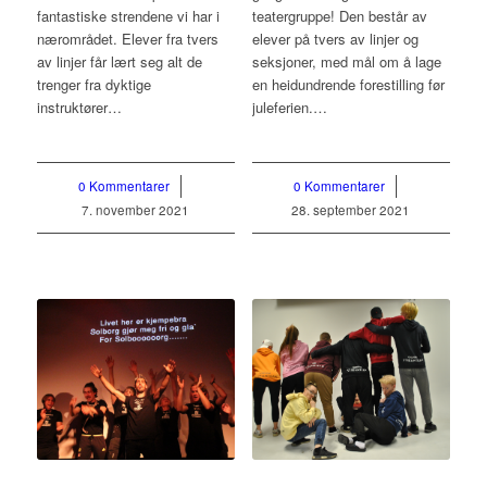
fantastiske strendene vi har i
teatergruppe! Den består av
nærområdet. Elever fra tvers
elever på tvers av linjer og
av linjer får lært seg alt de
seksjoner, med mål om å lage
trenger fra dyktige
en heidundrende forestilling før
instruktører…
juleferien.…
0 Kommentarer
/
0 Kommentarer
/
7. november 2021
28. september 2021