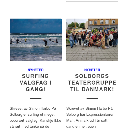
NYHETER
NYHETER
SURFING
SOLBORGS
VALGFAG I
TEATERGRUPPE
GANG!
TIL DANMARK!
Skrevet av Simon Harbo På
Skrevet av Simon Harbo På
Solborg er surfing et meget
Solborg har Expressionlærer
populært valgfag! Kanskje ikke
Marit Anmarkrud i år satt i
så rart med tanke på de
gang en helt egen