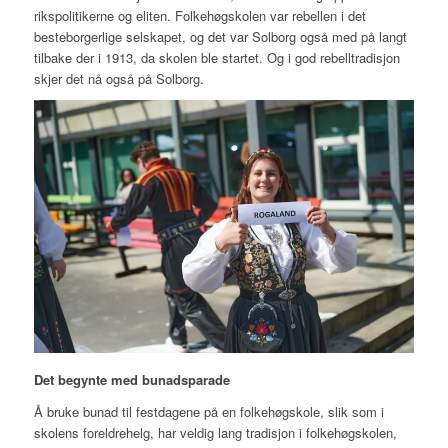
rikspolitikerne og eliten. Folkehøgskolen var rebellen i det
besteborgerlige selskapet, og det var Solborg også med på langt
tilbake der i 1913, da skolen ble startet. Og i god rebelltradisjon
skjer det nå også på Solborg.
Det begynte med bunadsparade
Å bruke bunad til festdagene på en folkehøgskole, slik som i
skolens foreldrehelg, har veldig lang tradisjon i folkehøgskolen,