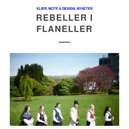
KLÆR, MOTE & DESIGN
,
NYHETER
REBELLER I
FLANELLER