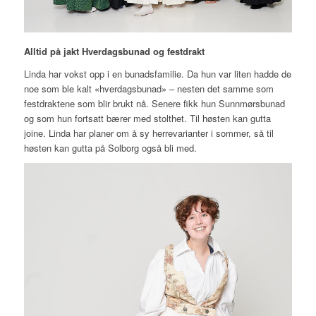
Alltid på jakt
Hverdagsbunad og festdrakt
Linda har vokst opp i en bunadsfamilie. Da hun var liten hadde de
noe som ble kalt «hverdagsbunad» – nesten det samme som
festdraktene som blir brukt nå. Senere fikk hun Sunnmørsbunad
og som hun fortsatt bærer med stolthet. Til høsten kan gutta
joine. Linda har planer om å sy herrevarianter i sommer, så til
høsten kan gutta på Solborg også bli med.