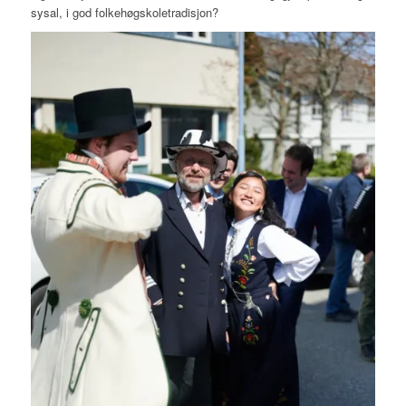
sysal, i god folkehøgskoletradisjon?