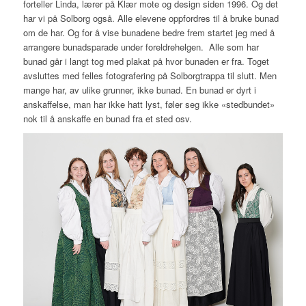
forteller Linda, lærer på Klær mote og design siden 1996. Og det
har vi på Solborg også. Alle elevene oppfordres til å bruke bunad
om de har. Og for å vise bunadene bedre frem startet jeg med å
arrangere bunadsparade under foreldrehelgen. Alle som har
bunad går i langt tog med plakat på hvor bunaden er fra. Toget
avsluttes med felles fotografering på Solborgtrappa til slutt. Men
mange har, av ulike grunner, ikke bunad. En bunad er dyrt i
anskaffelse, man har ikke hatt lyst, føler seg ikke «stedbundet»
nok til å anskaffe en bunad fra et sted osv.