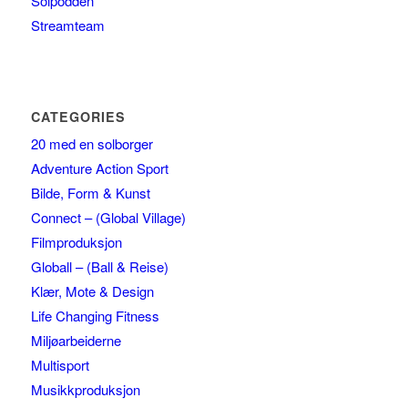
Solpodden
Streamteam
CATEGORIES
20 med en solborger
Adventure Action Sport
Bilde, Form & Kunst
Connect – (Global Village)
Filmproduksjon
Globall – (Ball & Reise)
Klær, Mote & Design
Life Changing Fitness
Miljøarbeiderne
Multisport
Musikkproduksjon