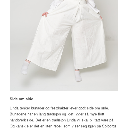
Side om side
Linda tenker bunader og festdrakter lever godt side om side.
Bunadene har en lang tradisjon og det ligger så mye flott
håndtverk i de. Det er en tradisjon Linda vil skal bli tatt vare på.
Og kanskje er det en liten rebell som viser seg igjen på Solborgs