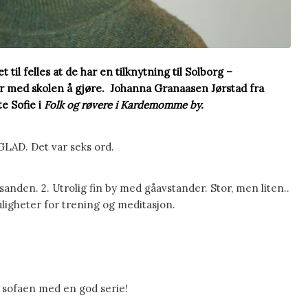
 til felles at de har en tilknytning til Solborg –
r med skolen å gjøre.
Johanna Granaasen Jørstad fra
e Sofie i
Folk og røvere i Kardemomme by.
GLAD. Det var seks ord.
sanden. 2. Utrolig fin by med gåavstander. Stor, men liten..
igheter for trening og meditasjon.
å sofaen med en god serie!