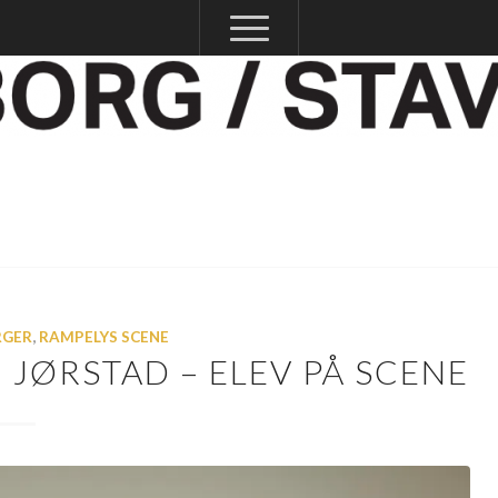
RGER
,
RAMPELYS SCENE
JØRSTAD – ELEV PÅ SCENE