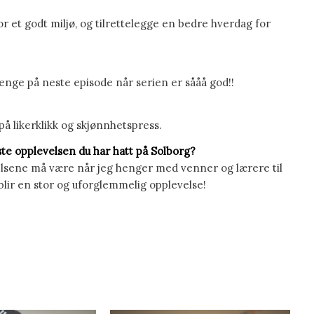
or et godt miljø, og tilrettelegge en bedre hverdag for
 lenge på neste episode når serien er sååå god!!
på likerklikk og skjønnhetspress.
este opplevelsen du har hatt på Solborg?
lsene må være når jeg henger med venner og lærere til
blir en stor og uforglemmelig opplevelse!