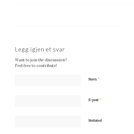
Legg igjen et svar
Want to join the discussion?
Feel free to contribute!
*
Navn
*
E-post
Nettsted