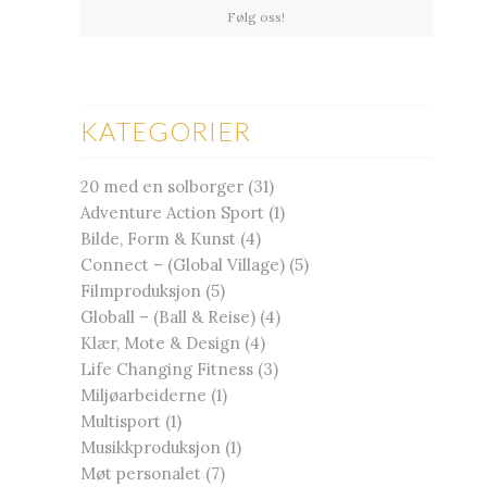
Følg oss!
KATEGORIER
20 med en solborger
(31)
Adventure Action Sport
(1)
Bilde, Form & Kunst
(4)
Connect – (Global Village)
(5)
Filmproduksjon
(5)
Globall – (Ball & Reise)
(4)
Klær, Mote & Design
(4)
Life Changing Fitness
(3)
Miljøarbeiderne
(1)
Multisport
(1)
Musikkproduksjon
(1)
Møt personalet
(7)