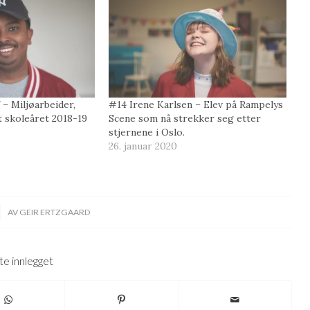
– Miljøarbeider,
#14 Irene Karlsen – Elev på Rampelys
t skoleåret 2018-19
Scene som nå strekker seg etter
stjernene i Oslo.
26. januar 2020
AV
GEIR ERTZGAARD
te innlegget