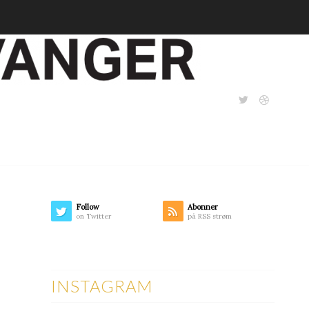
Follow
Abonner
on Twitter
på RSS strøm
INSTAGRAM