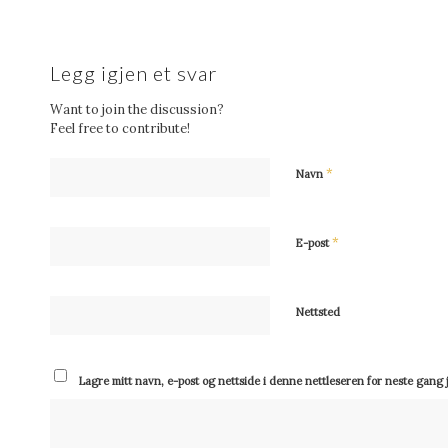
Legg igjen et svar
Want to join the discussion?
Feel free to contribute!
*
Navn
*
E-post
Nettsted
Lagre mitt navn, e-post og nettside i denne nettleseren for neste gang