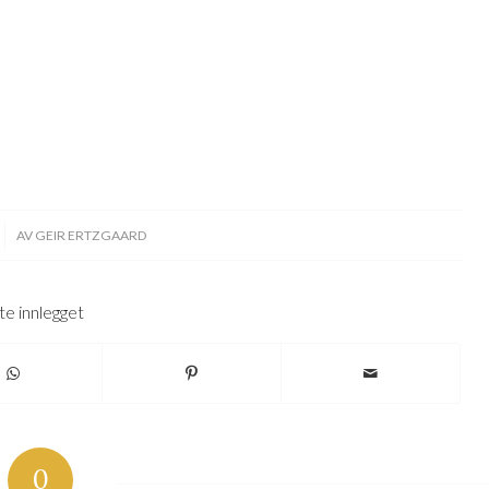
AV
GEIR ERTZGAARD
te innlegget
0