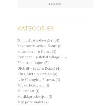
Følg oss!
KATEGORIER
20 med en solborger
(31)
Adventure Action Sport
(1)
Bilde, Form & Kunst
(4)
Connect – (Global Village)
(5)
Filmproduksjon
(5)
Globall – (Ball & Reise)
(4)
Klær, Mote & Design
(4)
Life Changing Fitness
(3)
Miljøarbeiderne
(1)
Multisport
(1)
Musikkproduksjon
(1)
Møt personalet
(7)