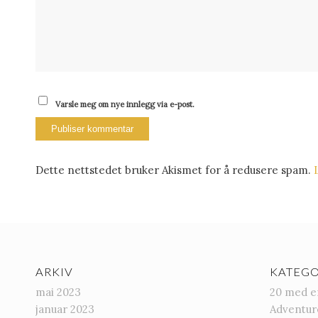
Varsle meg om nye innlegg via e-post.
Dette nettstedet bruker Akismet for å redusere spam.
ARKIV
KATEGO
mai 2023
20 med e
januar 2023
Adventur