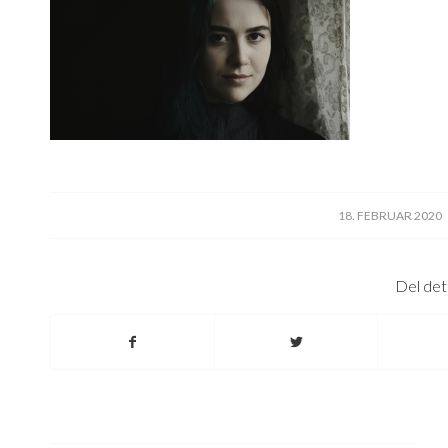
/
18. FEBRUAR 2020
Del det