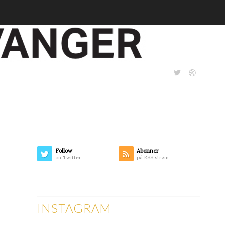
Follow
Abonner
on Twitter
på RSS strøm
INSTAGRAM