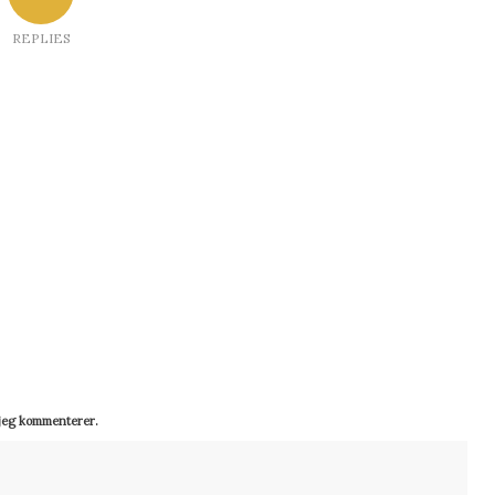
REPLIES
 jeg kommenterer.