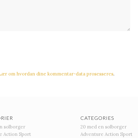
Lær om hvordan dine kommentar-data prosesseres
.
RIER
CATEGORIES
n solborger
20 med en solborger
e Action Sport
Adventure Action Sport