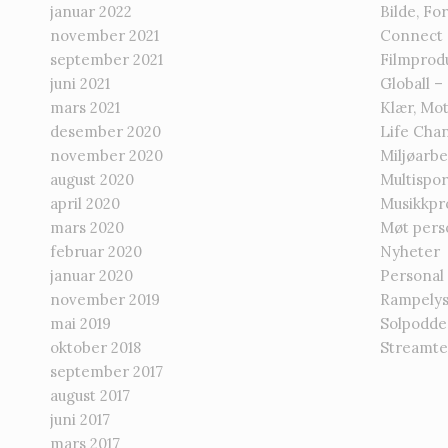
januar 2022
Bilde, Fo
november 2021
Connect –
september 2021
Filmprod
juni 2021
Globall – 
mars 2021
Klær, Mo
desember 2020
Life Chan
november 2020
Miljøarb
august 2020
Multispor
april 2020
Musikkpr
mars 2020
Møt pers
februar 2020
Nyheter
januar 2020
Personal
november 2019
Rampelys
mai 2019
Solpodd
oktober 2018
Streamt
september 2017
august 2017
juni 2017
mars 2017