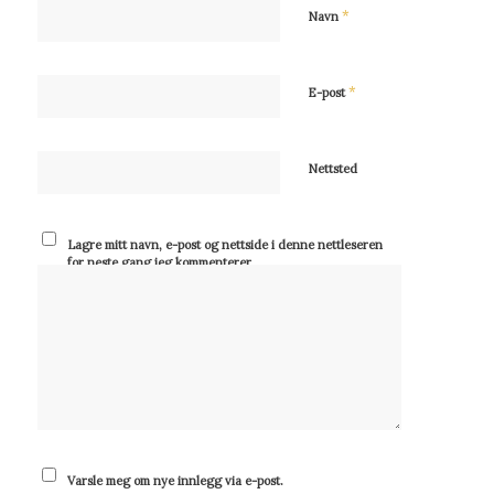
*
Navn
*
E-post
Nettsted
Lagre mitt navn, e-post og nettside i denne nettleseren
for neste gang jeg kommenterer.
Varsle meg om nye innlegg via e-post.