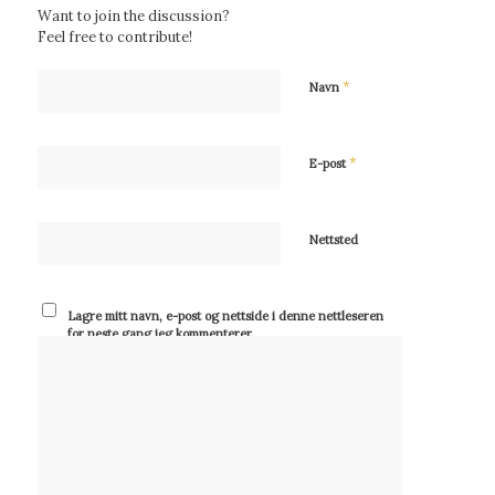
Want to join the discussion?
Feel free to contribute!
*
Navn
*
E-post
Nettsted
Lagre mitt navn, e-post og nettside i denne nettleseren
for neste gang jeg kommenterer.