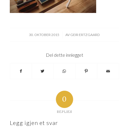
/
30. OKTOBER 2015
AV
GEIR ERTZGAARD
Del dette innlegget
0
REPLIES
Legg igjen et svar