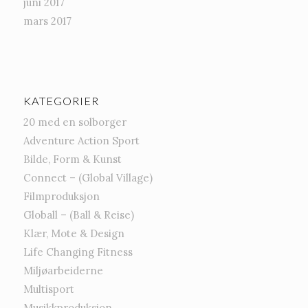
juni 2017
mars 2017
KATEGORIER
20 med en solborger
Adventure Action Sport
Bilde, Form & Kunst
Connect – (Global Village)
Filmproduksjon
Globall – (Ball & Reise)
Klær, Mote & Design
Life Changing Fitness
Miljøarbeiderne
Multisport
Musikkproduksjon