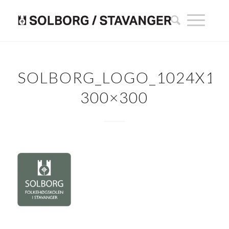
SOLBORG_LOGO_1024X10
300×300