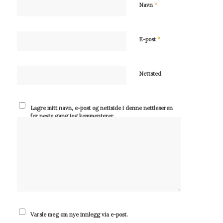
*
Navn
*
E-post
Nettsted
Lagre mitt navn, e-post og nettside i denne nettleseren
for neste gang jeg kommenterer.
Varsle meg om nye innlegg via e-post.